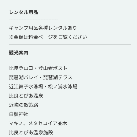
レンタル用品
キャンプ用品各種レンタルあり
※金額は料金ページをご覧ください
観光案内
比良登山口・登山者ポスト
琵琶湖バレイ・琵琶湖テラス
近江舞子水泳場・松ノ浦水泳場
比良とぴあ温泉
近隣の散策路
白鬚神社
マキノ、メタセコイア並木
比良とぴあ温泉施設