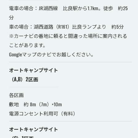
電車の場合：JR湖西線 比良駅から1.7km。徒歩 約25
分
車の場合：湖西道路（R161）比良ランプより 約5分
※カーナビの番地に頼ると間違った場所に案内される
ことがあります。
Googleマップのナビでお越しください。
オートキャンプサイト
（A,B）2区画
各区画
敷地 約 8m（7m）×10m
電源コンセント利用可（有料）
オートキャンプサイト