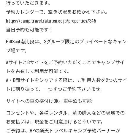
行っていただきます。
予約カレンダーで、空き状況をお確かめ下さい。
https://camp.travel.rakuten.co.jp/properties/345
当日予約も可能です！
HillSaid南比良は、3グループ限定のプライベートなキャン
プ場です。
AサイトとBサイトをご予約いただくことでキャンプサイ
トを占有して利用が可能です。
A・B両サイトをシャアする際は、ご利用人数を2つのサイ
トに割り振って、一つずつご予約下さいませ。
サイトへの車の横付けOK。車中泊も可能
コンセントや、各種レンタル、薪の購入などの現地での
お支払いは、現金をご用意頂けると幸いです。
ご予約は、HPの楽天トラベルキャンプ予約バーナーか