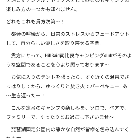
楽しみ方の一つかも知れません。
どれもこれも貴方次第～！
都会の喧騒から、日常のストレスからフェードアウト
して、自分らしい優しさを取り戻せる空間…
貴方にとって、HillSaid南比良キャンピングclubがそのよ
うな空間であることを心より願っております～
お気に入りのテントを張ったら、すぐ近くの温泉でさ
っぱりしてから、ゆっくりと焚き火でバーベキュー…あ
～生き返ったー！
こんな定番のキャンプの楽しみを、ソロで、ペアで、
ファミリーで、ゆったりとお過ごし下さいませ～
琵琶湖国定公園内の静かな自然が皆様を包み込んでく