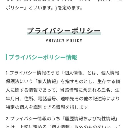
ポリシー」といいます。) を定めます。
プライバシーポリシー
PRIVACY POLICY
プライバシーポリシー情報
1. プライバシー情報のうち「個人情報」とは、個人情報
保護法にいう「個人情報」を指すものとし、生存する個
人に関する情報であって、当該情報に含まれる氏名、生
年月日、住所、電話番号、連絡先その他の記述等により
特定の個人を識別できる情報を指します。
2. プライバシー情報のうち「履歴情報および特性情報」
とは、上記に定める「個人情報」以外のものをいい、ご