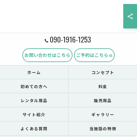
090-1916-1253
お問い合わせはこちら
ご予約はこちら
ホーム
コンセプト
初めての方へ
料金
レンタル用品
販売用品
サイト紹介
ギャラリー
よくある質問
当施設の特徴