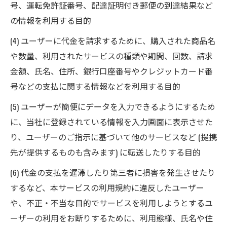
号、運転免許証番号、配達証明付き郵便の到達結果など
の情報を利用する目的
(4) ユーザーに代金を請求するために、購入された商品名
や数量、利用されたサービスの種類や期間、回数、請求
金額、氏名、住所、銀行口座番号やクレジットカード番
号などの支払に関する情報などを利用する目的
(5) ユーザーが簡便にデータを入力できるようにするため
に、当社に登録されている情報を入力画面に表示させた
り、ユーザーのご指示に基づいて他のサービスなど (提携
先が提供するものも含みます) に転送したりする目的
(6) 代金の支払を遅滞したり第三者に損害を発生させたり
するなど、本サービスの利用規約に違反したユーザー
や、不正・不当な目的でサービスを利用しようとするユ
ーザーの利用をお断りするために、利用態様、氏名や住