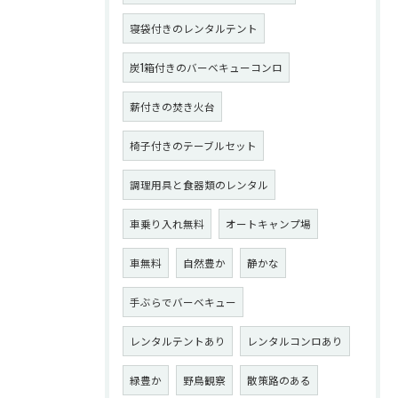
寝袋付きのレンタルテント
炭1箱付きのバーベキューコンロ
薪付きの焚き火台
椅子付きのテーブルセット
調理用具と食器類のレンタル
車乗り入れ無料
オートキャンプ場
車無料
自然豊か
静かな
手ぶらでバーベキュー
レンタルテントあり
レンタルコンロあり
緑豊か
野鳥観察
散策路のある