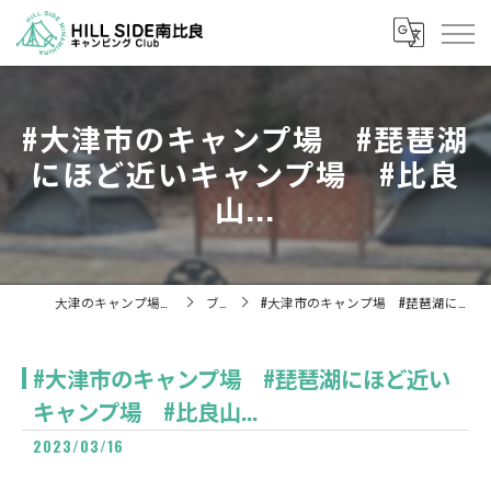
#大津市のキャンプ場 #琵琶湖
にほど近いキャンプ場 #比良
山...
大津のキャンプ場ならHill Side 南比良
ブログ
#大津市のキャンプ場 #琵琶湖にほど近いキャンプ場 #比良山...
#大津市のキャンプ場 #琵琶湖にほど近い
キャンプ場 #比良山...
2023/03/16