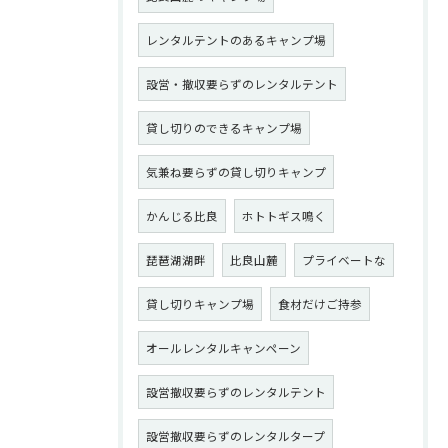
レンタルテントのあるキャンプ場
設営・撤収要らずのレンタルテント
貸し切りのできるキャンプ場
気兼ね要らずの貸し切りキャンプ
かんじる比良
ホトトギス鳴く
琵琶湖湖畔
比良山麓
プライベートな
貸し切りキャンプ場
食材だけご持参
オールレンタルキャンペーン
設営撤収要らずのレンタルテント
設営撤収要らずのレンタルタープ