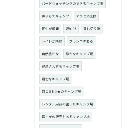
バードウォッチングのできるキャンプ場
手ぶらでキャンプ
アクセス抜群
芝生が綺麗
連泊OK
貸し切りOK
トイレが綺麗
ブランコのある
自然豊かな
静かなキャンプ場
野鳥さえずるキャンプ場
親切なキャンプ場
口コミ5つ★のキャンプ場
レンタル用品の整ったキャンプ場
薪・炭の販売もあるキャンプ場