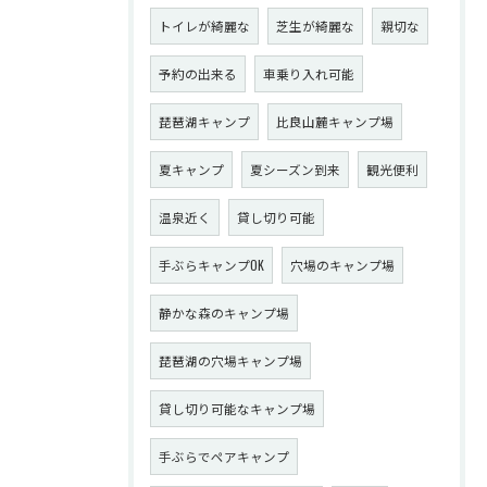
トイレが綺麗な
芝生が綺麗な
親切な
予約の出来る
車乗り入れ可能
琵琶湖キャンプ
比良山麓キャンプ場
夏キャンプ
夏シーズン到来
観光便利
温泉近く
貸し切り可能
手ぶらキャンプOK
穴場のキャンプ場
静かな森のキャンプ場
琵琶湖の穴場キャンプ場
貸し切り可能なキャンプ場
手ぶらでペアキャンプ