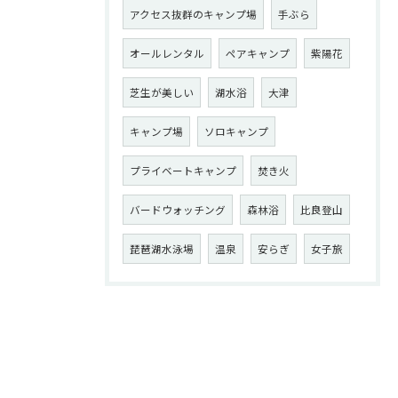
アクセス抜群のキャンプ場
手ぶら
オールレンタル
ペアキャンプ
紫陽花
芝生が美しい
湖水浴
大津
キャンプ場
ソロキャンプ
プライベートキャンプ
焚き火
バードウォッチング
森林浴
比良登山
琵琶湖水泳場
温泉
安らぎ
女子旅