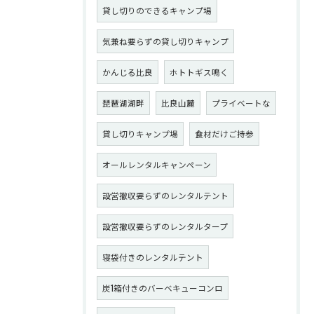
貸し切りのできるキャンプ場
気兼ね要らずの貸し切りキャンプ
かんじる比良
ホトトギス鳴く
琵琶湖湖畔
比良山麓
プライベートな
貸し切りキャンプ場
食材だけご持参
オールレンタルキャンペーン
設営撤収要らずのレンタルテント
設営撤収要らずのレンタルタープ
寝袋付きのレンタルテント
炭1箱付きのバーベキューコンロ