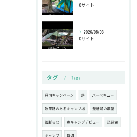
Cサイト
2026/08/03
Cサイト
タグ
Tags
貸切キャンペーン
薪
バーベキュー
散策路のあるキャンプ場
琵琶湖の展望
蕾膨らむ
春キャンプデビュー
琵琶湖
キャンプ
貸切