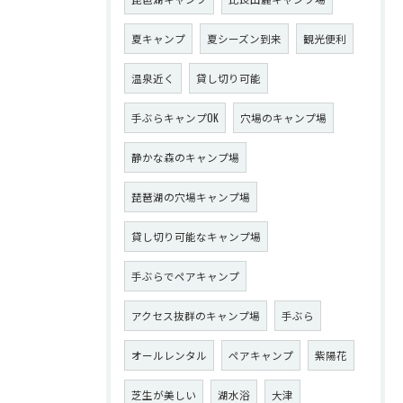
夏キャンプ
夏シーズン到来
観光便利
温泉近く
貸し切り可能
手ぶらキャンプOK
穴場のキャンプ場
静かな森のキャンプ場
琵琶湖の穴場キャンプ場
貸し切り可能なキャンプ場
手ぶらでペアキャンプ
アクセス抜群のキャンプ場
手ぶら
オールレンタル
ペアキャンプ
紫陽花
芝生が美しい
湖水浴
大津