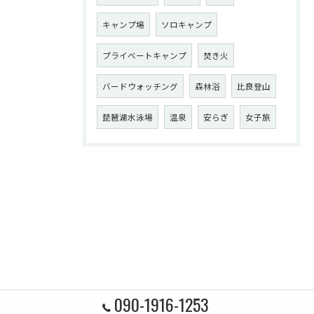
キャンプ場
ソロキャンプ
プライベートキャンプ
焚き火
バードウォッチング
森林浴
比良登山
琵琶湖水泳場
温泉
安らぎ
女子旅
090-1916-1253