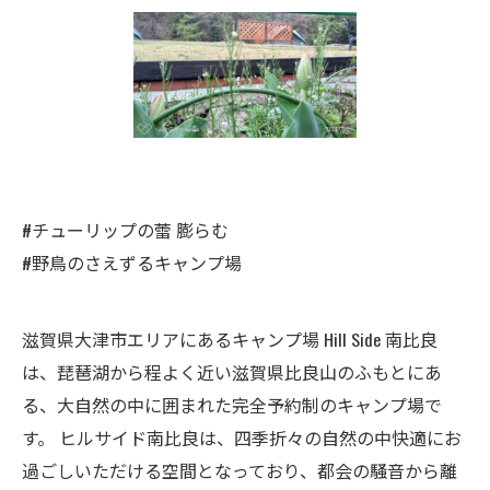
#チューリップの蕾 膨らむ
#野鳥のさえずるキャンプ場
滋賀県大津市エリアにあるキャンプ場 Hill Side 南比良
は、琵琶湖から程よく近い滋賀県比良山のふもとにあ
る、大自然の中に囲まれた完全予約制のキャンプ場で
す。 ヒルサイド南比良は、四季折々の自然の中快適にお
過ごしいただける空間となっており、都会の騒音から離