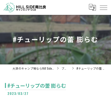
#チューリップの蕾 膨らむ
大津のキャンプ場ならHill Side 南比良
ブログ
#チューリップの蕾 膨らむ
#チューリップの蕾 膨らむ
2023/03/27