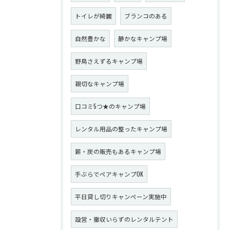
トイレが綺麗
ブランコのある
自然豊かな
静かなキャンプ場
野鳥さえずるキャンプ場
親切なキャンプ場
口コミ5つ★のキャンプ場
レンタル用品の整ったキャンプ場
薪・炭の販売もあるキャンプ場
手ぶらでペアキャンプOK
平日貸し切りキャンペーン実施中
設営・撤収いらずのレンタルテント