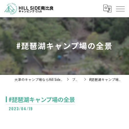
#琵琶湖キャンプ場の全景
大津のキャンプ場ならHill Side 南比良
ブログ
#琵琶湖キャンプ場の全景
#琵琶湖キャンプ場の全景
2023/04/19