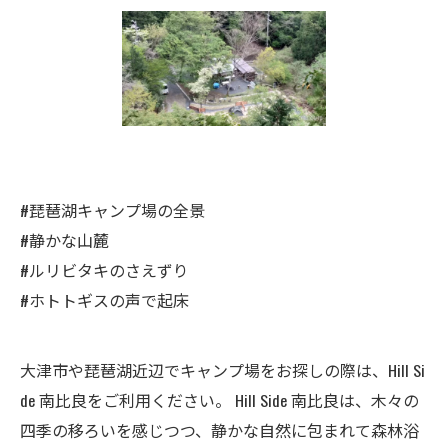
#琵琶湖キャンプ場の全景
#静かな山麓
#ルリビタキのさえずり
#ホトトギスの声で起床
大津市や琵琶湖近辺でキャンプ場をお探しの際は、Hill Si
de 南比良をご利用ください。 Hill Side 南比良は、木々の
四季の移ろいを感じつつ、静かな自然に包まれて森林浴