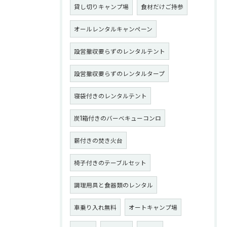
貸し切りキャンプ場
食材だけご持参
オールレンタルキャンペーン
設営撤収要らずのレンタルテント
設営撤収要らずのレンタルタープ
寝袋付きのレンタルテント
炭1箱付きのバーベキューコンロ
薪付きの焚き火台
椅子付きのテーブルセット
調理用具と食器類のレンタル
車乗り入れ無料
オートキャンプ場