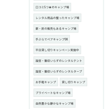
口コミ5つ★のキャンプ場
レンタル用品の整ったキャンプ場
薪・炭の販売もあるキャンプ場
手ぶらでペアキャンプOK
平日貸し切りキャンペーン実施中
設営・撤収いらずのレンタルテント
設営・撤収いらずのレンタルタープ
お手軽キャンプ
貸し切りキャンプ
プライベートなキャンプ場
自然豊かな静かなキャンプ場