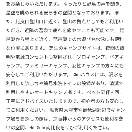
をお楽しみいただけます。 ゆったりと野鳥の声を聞き、
星空を眺められる安らぎの空間となっております。 ま
た、比良山登山口に近く、登山の拠点としてもご利用い
ただき、近隣の温泉で疲れを癒やすことも可能です。 琵
琶湖から程よく近く、琵琶湖での水遊びや水泳にも便利
な位置にあります。 芝生のキャンプサイトは、夜間の照
明や電源コンセントも整備され、ソロキャンプ、ペアキ
ャンプ、ファミリーキャンプ、女性キャンプの方々にも
安心してご利用いただけます。 Clubハウスには、沢水を
利用した流し台や簡易水洗トイレの設備があり、清潔で
利用しやすいオートキャンプ場です。 ペット同伴も可。
丁寧にアドバイスいたしますので、初心者の方も安心し
てご利用ください。 滋賀県大津市や琵琶湖近辺でキャン
プ場をお探しの際は、京阪神からのアクセスも便利な憩
いの空間、Hill Side 南比良をぜひご利用ください。