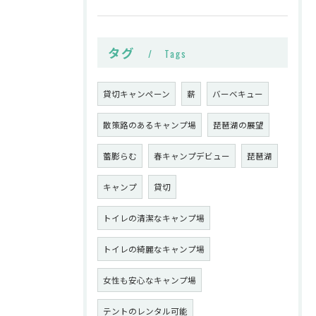
タグ
Tags
貸切キャンペーン
薪
バーベキュー
散策路のあるキャンプ場
琵琶湖の展望
蕾膨らむ
春キャンプデビュー
琵琶湖
キャンプ
貸切
トイレの清潔なキャンプ場
トイレの綺麗なキャンプ場
女性も安心なキャンプ場
テントのレンタル可能