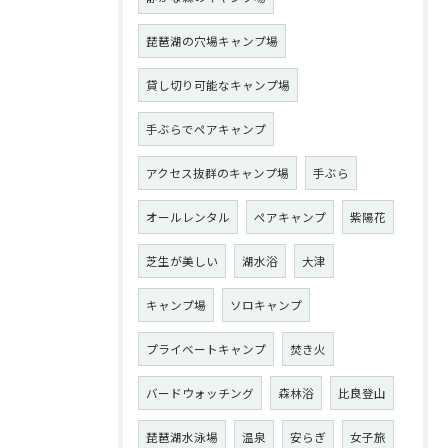
琵琶湖の穴場キャンプ場
貸し切り可能なキャンプ場
手ぶらでペアキャンプ
アクセス抜群のキャンプ場
手ぶら
オールレンタル
ペアキャンプ
紫陽花
芝生が美しい
湖水浴
大津
キャンプ場
ソロキャンプ
プライベートキャンプ
焚き火
バードウォッチング
森林浴
比良登山
琵琶湖水泳場
温泉
安らぎ
女子旅