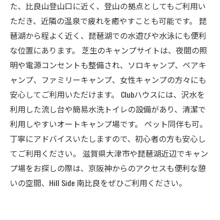
た、比良山登山口に近く、登山の拠点としてもご利用い
ただき、近隣の温泉で疲れを癒やすことも可能です。 琵
琶湖から程よく近く、琵琶湖での水遊びや水泳にも便利
な位置にあります。 芝生のキャンプサイトは、夜間の照
明や電源コンセントも整備され、ソロキャンプ、ペアキ
ャンプ、ファミリーキャンプ、女性キャンプの方々にも
安心してご利用いただけます。 Clubハウスには、沢水を
利用した流し台や簡易水洗トイレの設備があり、清潔で
利用しやすいオートキャンプ場です。 ペット同伴も可。
丁寧にアドバイスいたしますので、初心者の方も安心し
てご利用ください。 滋賀県大津市や琵琶湖近辺でキャン
プ場をお探しの際は、京阪神からのアクセスも便利な憩
いの空間、Hill Side 南比良をぜひご利用ください。