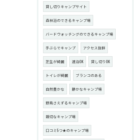
貸し切りキャンプサイト
森林浴のできるキャンプ場
バードウォッチングのできるキャンプ場
手ぶらでキャンプ
アクセス抜群
芝生が綺麗
連泊OK
貸し切りOK
トイレが綺麗
ブランコのある
自然豊かな
静かなキャンプ場
野鳥さえずるキャンプ場
親切なキャンプ場
口コミ5つ★のキャンプ場