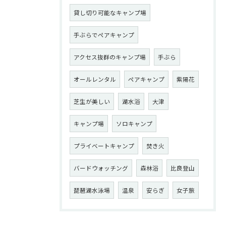
貸し切り可能なキャンプ場
手ぶらでペアキャンプ
アクセス抜群のキャンプ場
手ぶら
オールレンタル
ペアキャンプ
紫陽花
芝生が美しい
湖水浴
大津
キャンプ場
ソロキャンプ
プライベートキャンプ
焚き火
バードウォッチング
森林浴
比良登山
琵琶湖水泳場
温泉
安らぎ
女子旅