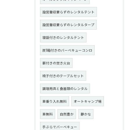
設営撤収要らずのレンタルテント
設営撤収要らずのレンタルタープ
寝袋付きのレンタルテント
炭1箱付きのバーベキューコンロ
薪付きの焚き火台
椅子付きのテーブルセット
調理用具と食器類のレンタル
車乗り入れ無料
オートキャンプ場
車無料
自然豊か
静かな
手ぶらでバーベキュー