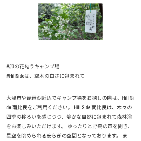
#卯の花匂うキャンプ場
#HillSideは、空木の白さに包まれて
大津市や琵琶湖近辺でキャンプ場をお探しの際は、Hill Si
de 南比良をご利用ください。 Hill Side 南比良は、木々の
四季の移ろいを感じつつ、静かな自然に包まれて森林浴
をお楽しみいただけます。 ゆったりと野鳥の声を聞き、
星空を眺められる安らぎの空間となっております。 ま