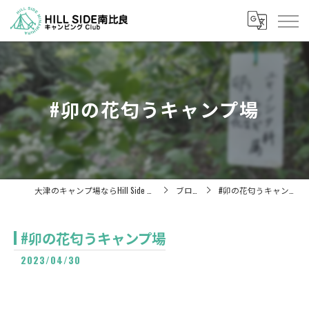
#卯の花匂うキャンプ場
大津のキャンプ場ならHill Side 南比良
ブログ
#卯の花匂うキャンプ場
#卯の花匂うキャンプ場
2023/04/30