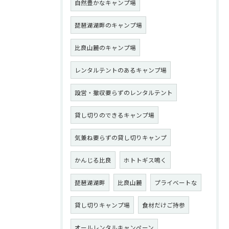
自然豊かなキャンプ場
琵琶湖湖畔のキャンプ場
比良山麓のキャンプ場
レンタルテントのあるキャンプ場
設営・撤収要らずのレンタルテント
貸し切りのできるキャンプ場
気兼ね要らずの貸し切りキャンプ
かんじる比良
ホトトギス鳴く
琵琶湖湖畔
比良山麓
プライベートな
貸し切りキャンプ場
食材だけご持参
オールレンタルキャンペーン