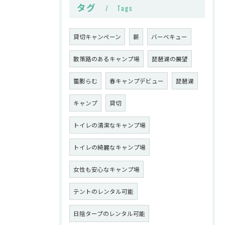
タグ
Tags
貸切キャンペーン
薪
バーベキュー
散策路のあるキャンプ場
琵琶湖の展望
蕾膨らむ
春キャンプデビュー
琵琶湖
キャンプ
貸切
トイレの清潔なキャンプ場
トイレの綺麗なキャンプ場
女性も安心なキャンプ場
テントのレンタル可能
日陰タープのレンタル可能