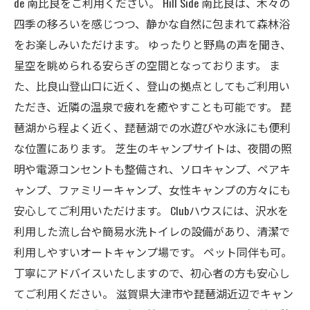
de 南比良をご利用ください。 Hill Side 南比良は、木々の
四季の移ろいを感じつつ、静かな自然に包まれて森林浴
をお楽しみいただけます。 ゆったりと野鳥の声を聞き、
星空を眺められる安らぎの空間となっております。 ま
た、比良山登山口に近く、登山の拠点としてもご利用い
ただき、近隣の温泉で疲れを癒やすことも可能です。 琵
琶湖から程よく近く、琵琶湖での水遊びや水泳にも便利
な位置にあります。 芝生のキャンプサイトは、夜間の照
明や電源コンセントも整備され、ソロキャンプ、ペアキ
ャンプ、ファミリーキャンプ、女性キャンプの方々にも
安心してご利用いただけます。 Clubハウスには、沢水を
利用した流し台や簡易水洗トイレの設備があり、清潔で
利用しやすいオートキャンプ場です。 ペット同伴も可。
丁寧にアドバイスいたしますので、初心者の方も安心し
てご利用ください。 滋賀県大津市や琵琶湖近辺でキャン