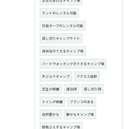
女性も安心なキャンプ場
テントのレンタル可能
日陰タープのレンタル可能
貸し切りキャンプサイト
森林浴のできるキャンプ場
バードウォッチングのできるキャンプ場
手ぶらでキャンプ
アクセス抜群
芝生が綺麗
連泊OK
貸し切りOK
トイレが綺麗
ブランコのある
自然豊かな
静かなキャンプ場
野鳥さえずるキャンプ場