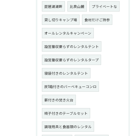
琵琶湖湖畔
比良山麓
プライベートな
貸し切りキャンプ場
食材だけご持参
オールレンタルキャンペーン
設営撤収要らずのレンタルテント
設営撤収要らずのレンタルタープ
寝袋付きのレンタルテント
炭1箱付きのバーベキューコンロ
薪付きの焚き火台
椅子付きのテーブルセット
調理用具と食器類のレンタル