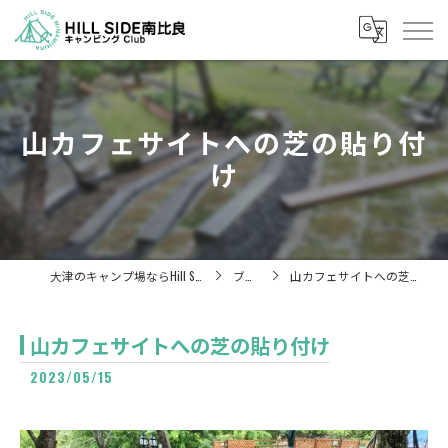
山カフェサイトへの芝の貼り付
け
大津のキャンプ場ならHill Side 南比良
ブログ
山カフェサイトへの芝の貼り付け
山カフェサイトへの芝の貼り付け
2023/05/15