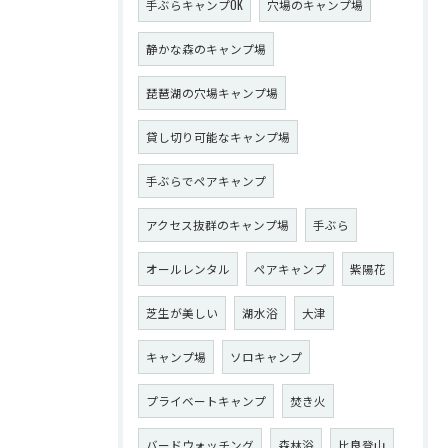
手ぶらキャンプOK
穴場のキャンプ場
静かな森のキャンプ場
琵琶湖の穴場キャンプ場
貸し切り可能なキャンプ場
手ぶらでペアキャンプ
アクセス抜群のキャンプ場
手ぶら
オールレンタル
ペアキャンプ
紫陽花
芝生が美しい
湖水浴
大津
キャンプ場
ソロキャンプ
プライベートキャンプ
焚き火
バードウォッチング
森林浴
比良登山