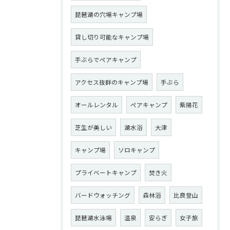
琵琶湖の穴場キャンプ場
貸し切り可能なキャンプ場
手ぶらでペアキャンプ
アクセス抜群のキャンプ場
手ぶら
オールレンタル
ペアキャンプ
紫陽花
芝生が美しい
湖水浴
大津
キャンプ場
ソロキャンプ
プライベートキャンプ
焚き火
バードウォッチング
森林浴
比良登山
琵琶湖水泳場
温泉
安らぎ
女子旅