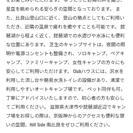
星空を眺められる安らぎの空間となっております。 ま
た、比良山登山口に近く、登山の拠点としてもご利用い
ただき、近隣の温泉で疲れを癒やすことも可能です。 琵
琶湖から程よく近く、琵琶湖での水遊びや水泳にも便利
な位置にあります。 芝生のキャンプサイトは、夜間の照
明や電源コンセントも整備され、ソロキャンプ、ペアキ
ャンプ、ファミリーキャンプ、女性キャンプの方々にも
安心してご利用いただけます。 Clubハウスには、沢水を
利用した流し台や簡易水洗トイレの設備があり、清潔で
利用しやすいオートキャンプ場です。 ペット同伴も可。
丁寧にアドバイスいたしますので、初心者の方も安心し
てご利用ください。 滋賀県大津市や琵琶湖近辺でキャン
プ場をお探しの際は、京阪神からのアクセスも便利な憩
いの空間、Hill Side 南比良をぜひご利用ください。