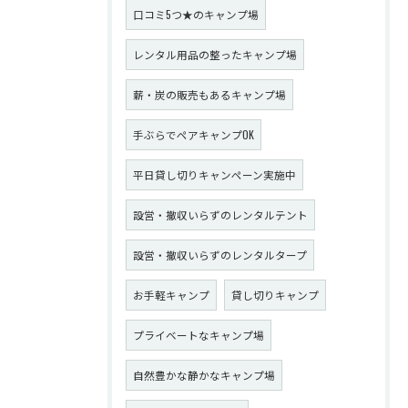
口コミ5つ★のキャンプ場
レンタル用品の整ったキャンプ場
薪・炭の販売もあるキャンプ場
手ぶらでペアキャンプOK
平日貸し切りキャンペーン実施中
設営・撤収いらずのレンタルテント
設営・撤収いらずのレンタルタープ
お手軽キャンプ
貸し切りキャンプ
プライベートなキャンプ場
自然豊かな静かなキャンプ場