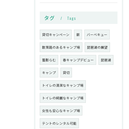
タグ
Tags
貸切キャンペーン
薪
バーベキュー
散策路のあるキャンプ場
琵琶湖の展望
蕾膨らむ
春キャンプデビュー
琵琶湖
キャンプ
貸切
トイレの清潔なキャンプ場
トイレの綺麗なキャンプ場
女性も安心なキャンプ場
テントのレンタル可能