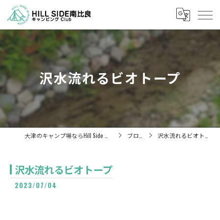
沢水流れるビオトープ
大津のキャンプ場ならHill Side 南比良
ブログ
沢水流れるビオトープ
沢水流れるビオトープ
2023/07/04