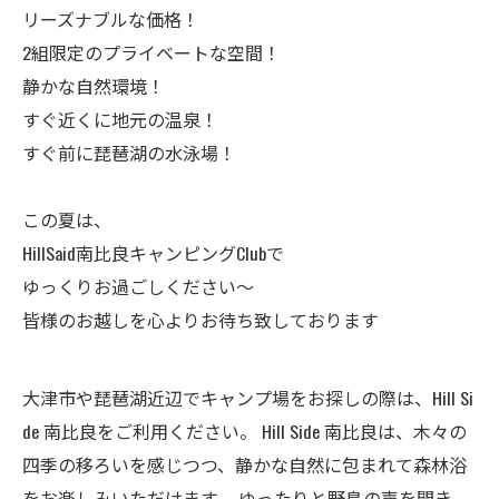
リーズナブルな価格！
2組限定のプライベートな空間！
静かな自然環境！
すぐ近くに地元の温泉！
すぐ前に琵琶湖の水泳場！
この夏は、
HillSaid南比良キャンピングClubで
ゆっくりお過ごしください～
皆様のお越しを心よりお待ち致しております
大津市や琵琶湖近辺でキャンプ場をお探しの際は、Hill Si
de 南比良をご利用ください。 Hill Side 南比良は、木々の
四季の移ろいを感じつつ、静かな自然に包まれて森林浴
をお楽しみいただけます。 ゆったりと野鳥の声を聞き、