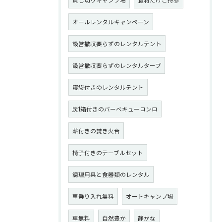
オールレンタルキャンペーン
設営撤収要らずのレンタルテント
設営撤収要らずのレンタルタープ
寝袋付きのレンタルテント
炭1箱付きのバーベキューコンロ
薪付きの焚き火台
椅子付きのテーブルセット
調理用具と食器類のレンタル
車乗り入れ無料
オートキャンプ場
車無料
自然豊か
静かな