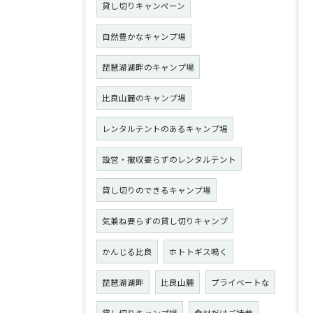
貸し切りキャンペーン
自然豊かなキャンプ場
琵琶湖湖畔のキャンプ場
比良山麓のキャンプ場
レンタルテントのあるキャンプ場
設営・撤収要らずのレンタルテント
貸し切りのできるキャンプ場
気兼ね要らずの貸し切りキャンプ
かんじる比良
ホトトギス鳴く
琵琶湖湖畔
比良山麓
プライベートな
貸し切りキャンプ場
食材だけご持参