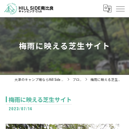
梅雨に映える芝生サイト
大津のキャンプ場ならHill Side 南比良
ブログ
梅雨に映える芝生サイト
梅雨に映える芝生サイト
2023/07/14