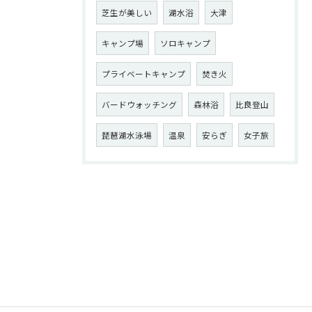
芝生が美しい
湖水浴
大津
キャンプ場
ソロキャンプ
プライベートキャンプ
焚き火
バードウォッチング
森林浴
比良登山
琵琶湖水泳場
温泉
安らぎ
女子旅