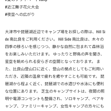
#近江舞子花火大会
#夜空への広がり
大津市や琵琶湖近辺でキャンプ場をお探しの際は、Hill Si
de 南比良をご利用ください。 Hill Side 南比良は、木々の
四季の移ろいを感じつつ、静かな自然に包まれて森林浴
をお楽しみいただけます。 ゆったりと野鳥の声を聞き、
星空を眺められる安らぎの空間となっております。 ま
た、比良山登山口に近く、登山の拠点としてもご利用い
ただき、近隣の温泉で疲れを癒やすことも可能です。 琵
琶湖から程よく近く、琵琶湖での水遊びや水泳にも便利
な位置にあります。 芝生のキャンプサイトは、夜間の照
明や電源コンセントも整備され、ソロキャンプ、ペアキ
ャンプ、ファミリーキャンプ、女性キャンプの方々にも