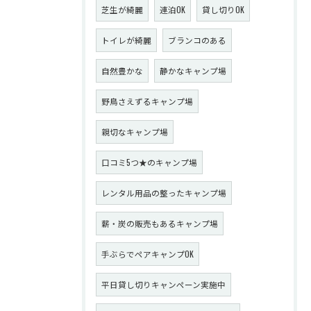
芝生が綺麗
連泊OK
貸し切りOK
トイレが綺麗
ブランコのある
自然豊かな
静かなキャンプ場
野鳥さえずるキャンプ場
親切なキャンプ場
口コミ5つ★のキャンプ場
レンタル用品の整ったキャンプ場
薪・炭の販売もあるキャンプ場
手ぶらでペアキャンプOK
平日貸し切りキャンペーン実施中