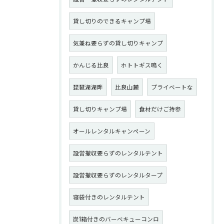
貸し切りのできるキャンプ場
気兼ね要らずの貸し切りキャンプ
かんじる比良
ホトトギス鳴く
琵琶湖湖畔
比良山麓
プライベートな
貸し切りキャンプ場
食材だけご持参
オールレンタルキャンペーン
設営撤収要らずのレンタルテント
設営撤収要らずのレンタルタープ
寝袋付きのレンタルテント
炭1箱付きのバーベキューコンロ