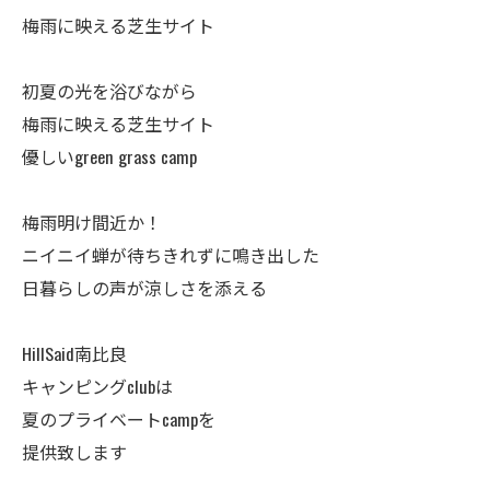
梅雨に映える芝生サイト
初夏の光を浴びながら
梅雨に映える芝生サイト
優しいgreen grass camp
梅雨明け間近か！
ニイニイ蝉が待ちきれずに鳴き出した
日暮らしの声が涼しさを添える
HillSaid南比良
キャンピングclubは
夏のプライベートcampを
提供致します