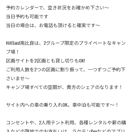
予約カレンダーで、空き状況をお確かめ下さい～
当日予約も可能です
当日の場合は、お電話も頂けると確実です～
HillSaid南比良は、2グループ限定のプライベートなキャン
プ場！
区画サイトを2区画とも貸し切りもOK!
ご利用人数を2つの区画に割り振って、一つずつご予約下
さいませ～
キャンプ場すべての空間が、貴方のシェアのなります！
サイト内への車の乗り入れOK。車中泊も可能です～！
コンセントや、2人用テント利用、各種レンタルや薪の購
入などの現地でのお支払いは、ラクテンPeyなどのアプリ