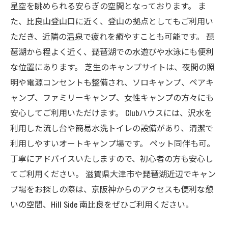
星空を眺められる安らぎの空間となっております。 ま
た、比良山登山口に近く、登山の拠点としてもご利用い
ただき、近隣の温泉で疲れを癒やすことも可能です。 琵
琶湖から程よく近く、琵琶湖での水遊びや水泳にも便利
な位置にあります。 芝生のキャンプサイトは、夜間の照
明や電源コンセントも整備され、ソロキャンプ、ペアキ
ャンプ、ファミリーキャンプ、女性キャンプの方々にも
安心してご利用いただけます。 Clubハウスには、沢水を
利用した流し台や簡易水洗トイレの設備があり、清潔で
利用しやすいオートキャンプ場です。 ペット同伴も可。
丁寧にアドバイスいたしますので、初心者の方も安心し
てご利用ください。 滋賀県大津市や琵琶湖近辺でキャン
プ場をお探しの際は、京阪神からのアクセスも便利な憩
いの空間、Hill Side 南比良をぜひご利用ください。