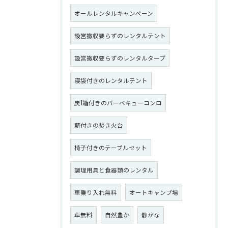
オールレンタルキャンペーン
設営撤収要らずのレンタルテント
設営撤収要らずのレンタルタープ
寝袋付きのレンタルテント
炭1箱付きのバーベキューコンロ
薪付きの焚き火台
椅子付きのテーブルセット
調理用具と食器類のレンタル
車乗り入れ無料
オートキャンプ場
車無料
自然豊か
静かな