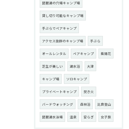
琵琶湖の穴場キャンプ場
貸し切り可能なキャンプ場
手ぶらでペアキャンプ
アクセス抜群のキャンプ場
手ぶら
オールレンタル
ペアキャンプ
紫陽花
芝生が美しい
湖水浴
大津
キャンプ場
ソロキャンプ
プライベートキャンプ
焚き火
バードウォッチング
森林浴
比良登山
琵琶湖水泳場
温泉
安らぎ
女子旅