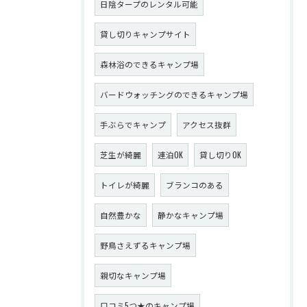
日陰タープのレンタル可能
貸し切りキャンプサイト
森林浴のできるキャンプ場
バードウォッチングのできるキャンプ場
手ぶらでキャンプ
アクセス抜群
芝生が綺麗
連泊OK
貸し切りOK
トイレが綺麗
ブランコのある
自然豊かな
静かなキャンプ場
野鳥さえずるキャンプ場
親切なキャンプ場
口コミ5つ★のキャンプ場