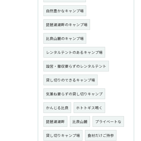
自然豊かなキャンプ場
琵琶湖湖畔のキャンプ場
比良山麓のキャンプ場
レンタルテントのあるキャンプ場
設営・撤収要らずのレンタルテント
貸し切りのできるキャンプ場
気兼ね要らずの貸し切りキャンプ
かんじる比良
ホトトギス鳴く
琵琶湖湖畔
比良山麓
プライベートな
貸し切りキャンプ場
食材だけご持参