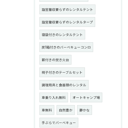
設営撤収要らずのレンタルテント
設営撤収要らずのレンタルタープ
寝袋付きのレンタルテント
炭1箱付きのバーベキューコンロ
薪付きの焚き火台
椅子付きのテーブルセット
調理用具と食器類のレンタル
車乗り入れ無料
オートキャンプ場
車無料
自然豊か
静かな
手ぶらでバーベキュー