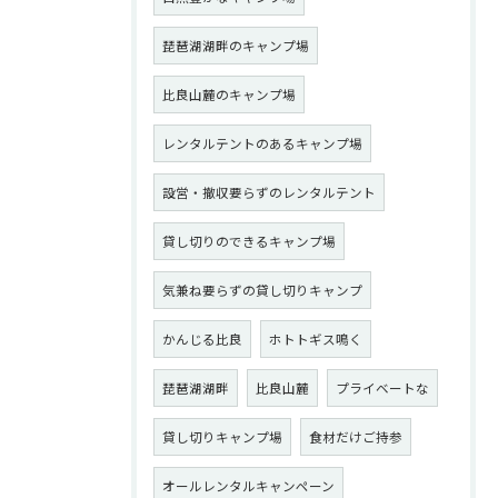
琵琶湖湖畔のキャンプ場
比良山麓のキャンプ場
レンタルテントのあるキャンプ場
設営・撤収要らずのレンタルテント
貸し切りのできるキャンプ場
気兼ね要らずの貸し切りキャンプ
かんじる比良
ホトトギス鳴く
琵琶湖湖畔
比良山麓
プライベートな
貸し切りキャンプ場
食材だけご持参
オールレンタルキャンペーン