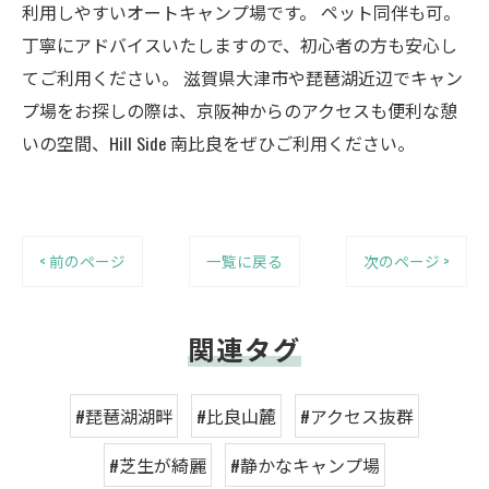
利用しやすいオートキャンプ場です。 ペット同伴も可。
丁寧にアドバイスいたしますので、初心者の方も安心し
てご利用ください。 滋賀県大津市や琵琶湖近辺でキャン
プ場をお探しの際は、京阪神からのアクセスも便利な憩
いの空間、Hill Side 南比良をぜひご利用ください。
< 前のページ
一覧に戻る
次のページ >
関連タグ
#琵琶湖湖畔
#比良山麓
#アクセス抜群
#芝生が綺麗
#静かなキャンプ場