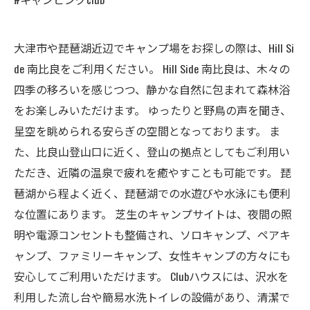
大津市や琵琶湖近辺でキャンプ場をお探しの際は、Hill Si
de 南比良をご利用ください。 Hill Side 南比良は、木々の
四季の移ろいを感じつつ、静かな自然に包まれて森林浴
をお楽しみいただけます。 ゆったりと野鳥の声を聞き、
星空を眺められる安らぎの空間となっております。 ま
た、比良山登山口に近く、登山の拠点としてもご利用い
ただき、近隣の温泉で疲れを癒やすことも可能です。 琵
琶湖から程よく近く、琵琶湖での水遊びや水泳にも便利
な位置にあります。 芝生のキャンプサイトは、夜間の照
明や電源コンセントも整備され、ソロキャンプ、ペアキ
ャンプ、ファミリーキャンプ、女性キャンプの方々にも
安心してご利用いただけます。 Clubハウスには、沢水を
利用した流し台や簡易水洗トイレの設備があり、清潔で