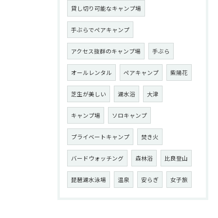
貸し切り可能なキャンプ場
手ぶらでペアキャンプ
アクセス抜群のキャンプ場
手ぶら
オールレンタル
ペアキャンプ
紫陽花
芝生が美しい
湖水浴
大津
キャンプ場
ソロキャンプ
プライベートキャンプ
焚き火
バードウォッチング
森林浴
比良登山
琵琶湖水泳場
温泉
安らぎ
女子旅