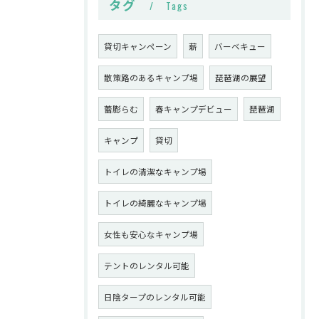
タグ
Tags
貸切キャンペーン
薪
バーベキュー
散策路のあるキャンプ場
琵琶湖の展望
蕾膨らむ
春キャンプデビュー
琵琶湖
キャンプ
貸切
トイレの清潔なキャンプ場
トイレの綺麗なキャンプ場
女性も安心なキャンプ場
テントのレンタル可能
日陰タープのレンタル可能