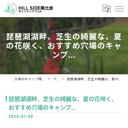
琵琶湖湖畔、芝生の綺麗な、夏
の花咲く、おすすめ穴場のキャ
ンプ...
大津のキャンプ場ならHill Side 南比良
ブログ
琵琶湖湖畔、芝生の綺麗な、夏の花咲く、おすすめ穴場のキャンプ...
琵琶湖湖畔、芝生の綺麗な、夏の花咲く、
おすすめ穴場のキャンプ...
2024/07/09