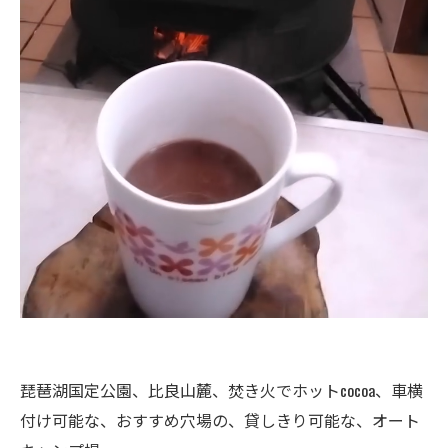
琵琶湖国定公園、比良山麓、焚き火でホットcocoa、車横
付け可能な、おすすめ穴場の、貸しきり可能な、オート