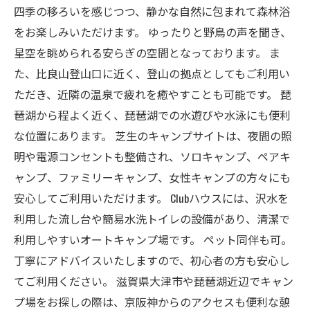
四季の移ろいを感じつつ、静かな自然に包まれて森林浴
をお楽しみいただけます。 ゆったりと野鳥の声を聞き、
星空を眺められる安らぎの空間となっております。 ま
た、比良山登山口に近く、登山の拠点としてもご利用い
ただき、近隣の温泉で疲れを癒やすことも可能です。 琵
琶湖から程よく近く、琵琶湖での水遊びや水泳にも便利
な位置にあります。 芝生のキャンプサイトは、夜間の照
明や電源コンセントも整備され、ソロキャンプ、ペアキ
ャンプ、ファミリーキャンプ、女性キャンプの方々にも
安心してご利用いただけます。 Clubハウスには、沢水を
利用した流し台や簡易水洗トイレの設備があり、清潔で
利用しやすいオートキャンプ場です。 ペット同伴も可。
丁寧にアドバイスいたしますので、初心者の方も安心し
てご利用ください。 滋賀県大津市や琵琶湖近辺でキャン
プ場をお探しの際は、京阪神からのアクセスも便利な憩