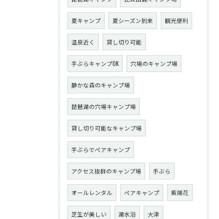
夏キャンプ
夏シーズン到来
観光便利
温泉近く
貸し切り可能
手ぶらキャンプOK
穴場のキャンプ場
静かな森のキャンプ場
琵琶湖の穴場キャンプ場
貸し切り可能なキャンプ場
手ぶらでペアキャンプ
アクセス抜群のキャンプ場
手ぶら
オールレンタル
ペアキャンプ
紫陽花
芝生が美しい
湖水浴
大津