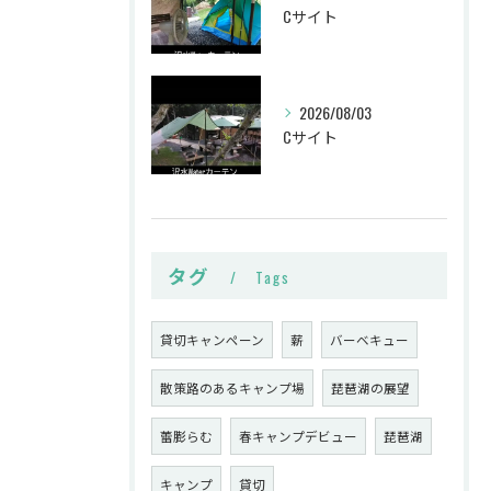
Cサイト
2026/08/03
Cサイト
タグ
Tags
貸切キャンペーン
薪
バーベキュー
散策路のあるキャンプ場
琵琶湖の展望
蕾膨らむ
春キャンプデビュー
琵琶湖
キャンプ
貸切