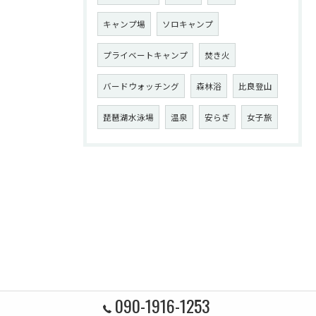
キャンプ場
ソロキャンプ
プライベートキャンプ
焚き火
バードウォッチング
森林浴
比良登山
琵琶湖水泳場
温泉
安らぎ
女子旅
090-1916-1253