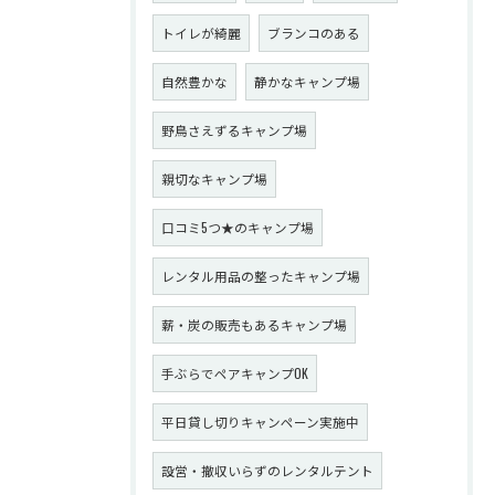
トイレが綺麗
ブランコのある
自然豊かな
静かなキャンプ場
野鳥さえずるキャンプ場
親切なキャンプ場
口コミ5つ★のキャンプ場
レンタル用品の整ったキャンプ場
薪・炭の販売もあるキャンプ場
手ぶらでペアキャンプOK
平日貸し切りキャンペーン実施中
設営・撤収いらずのレンタルテント