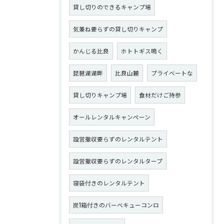
貸し切りのできるキャンプ場
気兼ね要らずの貸し切りキャンプ
かんじる比良
ホトトギス鳴く
琵琶湖湖畔
比良山麓
プライベートな
貸し切りキャンプ場
食材だけご持参
オールレンタルキャンペーン
設営撤収要らずのレンタルテント
設営撤収要らずのレンタルタープ
寝袋付きのレンタルテント
炭1箱付きのバーベキューコンロ