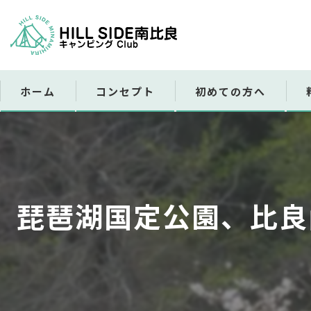
ホーム
コンセプト
初めての方へ
レ
販
琵琶湖国定公園、比良