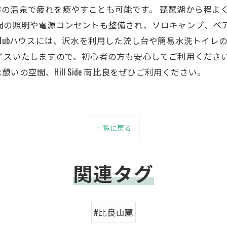
の温泉で疲れを癒やすことも可能です。 琵琶湖から程よ
夜間の照明や電源コンセントも整備され、ソロキャンプ、ペ
Clubハウスには、沢水を利用した流し台や簡易水洗トイレ
イスいたしますので、初心者の方も安心してご利用くださ
の空間、Hill Side 南比良をぜひご利用ください。
一覧に戻る
関連タグ
#比良山麓