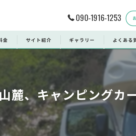
090-1916-1253
料金
サイト紹介
ギャラリー
よくある
ンタル用品
売用品
山麓、キャンピングカー乗