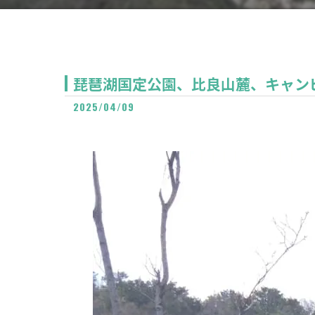
琵琶湖国定公園、比良山麓、キャンピ
2025/04/09