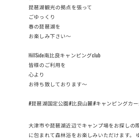
琵琶湖観光の拠点を張って
ごゆっくり
春の琵琶湖を
お楽しみ下さい～
HillSide南比良キャンピングclub
皆様のご利用を
心より
お待ち致しております～
#琵琶湖国定公園#比良山麓#キャンピングカー乗り
大津市や琵琶湖近辺でキャンプ場をお探しの際は、Hi
に包まれて森林浴をお楽しみいただけます。 