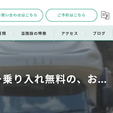
お問い合わせはこちら
ご予約はこちら
質問
当施設の特徴
アクセス
ブログ
メッセージ
自然
り入れ無料の、お...
デイキャンプ
バーベキュー
設備