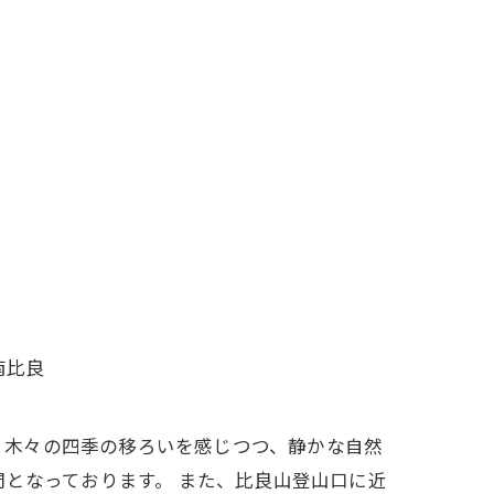
南比良
南比良は、木々の四季の移ろいを感じつつ、静かな自然
となっております。 また、比良山登山口に近