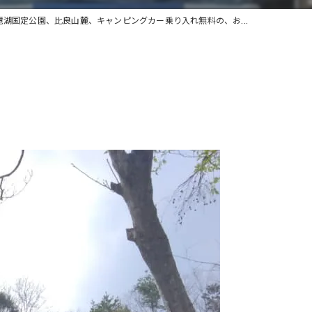
琶湖国定公園、比良山麓、キャンピングカー乗り入れ無料の、お...