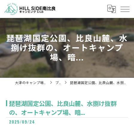
琵琶湖国定公園、比良山麓、水
捌け抜群の、オートキャンプ
場、暗...
大津のキャンプ場ならHill Side 南比良
ブログ
琵琶湖国定公園、比良山麓、水捌け抜群の、オートキャンプ場、暗...
琵琶湖国定公園、比良山麓、水捌け抜群
の、オートキャンプ場、暗...
2025/09/24