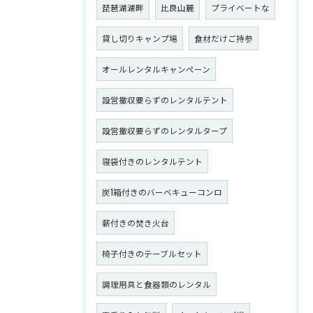
琵琶湖湖畔
比良山麓
プライベートな
貸し切りキャンプ場
食材だけご持参
オールレンタルキャンペーン
設営撤収要らずのレンタルテント
設営撤収要らずのレンタルタープ
寝袋付きのレンタルテント
炭1箱付きのバーベキューコンロ
薪付きの焚き火台
椅子付きのテーブルセット
調理用具と食器類のレンタル