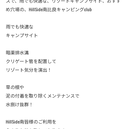
スで、雨でも快適な、リゾートキャンプサイト、おすす
め穴場の、HillSide南比良キャンピングclub
雨でも快適な
キャンプサイト
暗渠排水溝
クリゲート管を配置して
リゾート気分を演出！
草の根や
泥の付着を取り除くメンテナンスで
水捌け抜群！
HillSide南皆様のご利用を