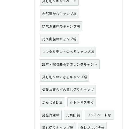
貸し切りキャンペーン
自然豊かなキャンプ場
琵琶湖湖畔のキャンプ場
比良山麓のキャンプ場
レンタルテントのあるキャンプ場
設営・撤収要らずのレンタルテント
貸し切りのできるキャンプ場
気兼ね要らずの貸し切りキャンプ
かんじる比良
ホトトギス鳴く
琵琶湖湖畔
比良山麓
プライベートな
貸し切りキャンプ場
食材だけご持参