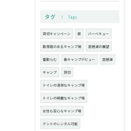
タグ
Tags
貸切キャンペーン
薪
バーベキュー
散策路のあるキャンプ場
琵琶湖の展望
蕾膨らむ
春キャンプデビュー
琵琶湖
キャンプ
貸切
トイレの清潔なキャンプ場
トイレの綺麗なキャンプ場
女性も安心なキャンプ場
テントのレンタル可能