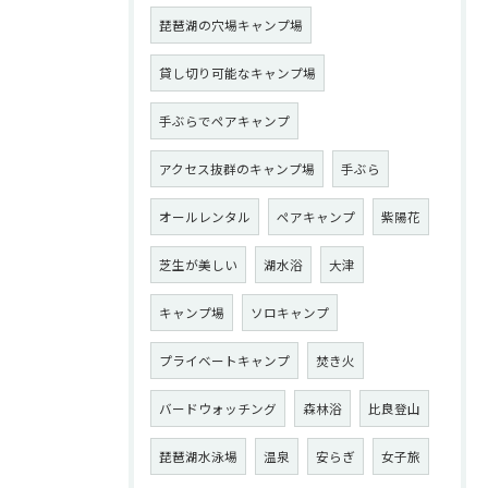
琵琶湖の穴場キャンプ場
貸し切り可能なキャンプ場
手ぶらでペアキャンプ
アクセス抜群のキャンプ場
手ぶら
オールレンタル
ペアキャンプ
紫陽花
芝生が美しい
湖水浴
大津
キャンプ場
ソロキャンプ
プライベートキャンプ
焚き火
バードウォッチング
森林浴
比良登山
琵琶湖水泳場
温泉
安らぎ
女子旅