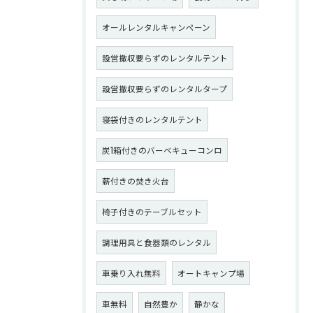
オールレンタルキャンペーン
設営撤収要らずのレンタルテント
設営撤収要らずのレンタルタープ
寝袋付きのレンタルテント
炭1箱付きのバーベキューコンロ
薪付きの焚き火台
椅子付きのテーブルセット
調理用具と食器類のレンタル
車乗り入れ無料
オートキャンプ場
車無料
自然豊か
静かな