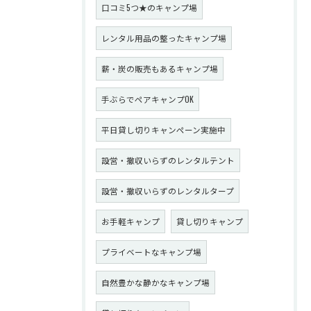
口コミ5つ★のキャンプ場
レンタル用品の整ったキャンプ場
薪・炭の販売もあるキャンプ場
手ぶらでペアキャンプOK
平日貸し切りキャンペーン実施中
設営・撤収いらずのレンタルテント
設営・撤収いらずのレンタルタープ
お手軽キャンプ
貸し切りキャンプ
プライベートなキャンプ場
自然豊かな静かなキャンプ場