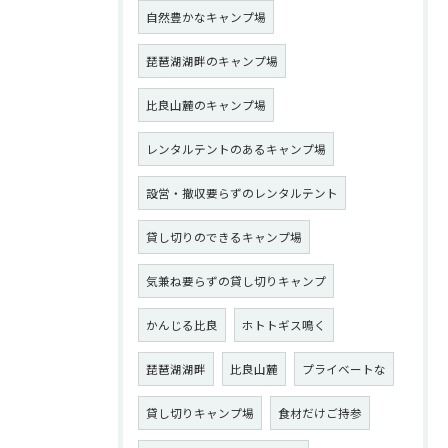
自然豊かなキャンプ場
琵琶湖湖畔のキャンプ場
比良山麓のキャンプ場
レンタルテントのあるキャンプ場
設営・撤収要らずのレンタルテント
貸し切りのできるキャンプ場
気兼ね要らずの貸し切りキャンプ
かんじる比良
ホトトギス鳴く
琵琶湖湖畔
比良山麓
プライベートな
貸し切りキャンプ場
食材だけご持参