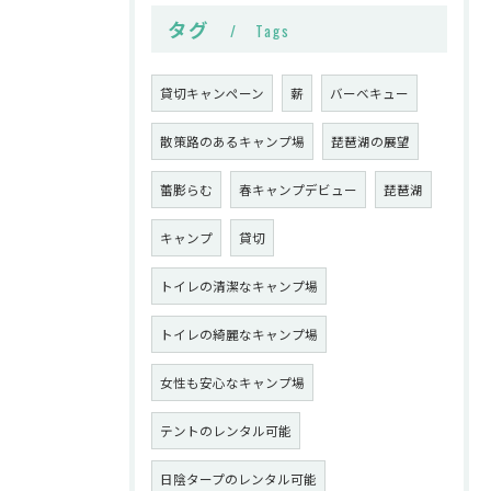
タグ
Tags
貸切キャンペーン
薪
バーベキュー
散策路のあるキャンプ場
琵琶湖の展望
蕾膨らむ
春キャンプデビュー
琵琶湖
キャンプ
貸切
トイレの清潔なキャンプ場
トイレの綺麗なキャンプ場
女性も安心なキャンプ場
テントのレンタル可能
日陰タープのレンタル可能