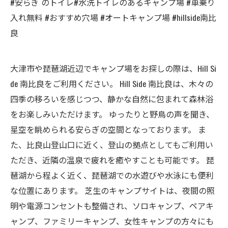
#安らぎ のトイレ#水洗トイレのあるキャンプ場 #車乗り
入れ無料 #おすすめ穴場 #オートキャンプ場 #hillside南比
良
大津市や琵琶湖近辺でキャンプ場をお探しの際は、Hill Si
de 南比良をご利用ください。 Hill Side 南比良は、木々の
四季の移ろいを感じつつ、静かな自然に包まれて森林浴
をお楽しみいただけます。 ゆったりと野鳥の声を聞き、
星空を眺められる安らぎの空間となっております。 ま
た、比良山登山口に近く、登山の拠点としてもご利用い
ただき、近隣の温泉で疲れを癒やすことも可能です。 琵
琶湖から程よく近く、琵琶湖での水遊びや水泳にも便利
な位置にあります。 芝生のキャンプサイトは、夜間の照
明や電源コンセントも整備され、ソロキャンプ、ペアキ
ャンプ、ファミリーキャンプ、女性キャンプの方々にも