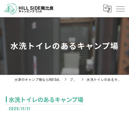
水洗トイレのあるキャンプ場
大津のキャンプ場ならHill Side 南比良
ブログ
水洗トイレのあるキャンプ場
水洗トイレのあるキャンプ場
2025/11/17