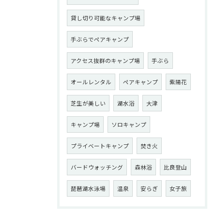
貸し切り可能なキャンプ場
手ぶらでペアキャンプ
アクセス抜群のキャンプ場
手ぶら
オールレンタル
ペアキャンプ
紫陽花
芝生が美しい
湖水浴
大津
キャンプ場
ソロキャンプ
プライベートキャンプ
焚き火
バードウォッチング
森林浴
比良登山
琵琶湖水泳場
温泉
安らぎ
女子旅