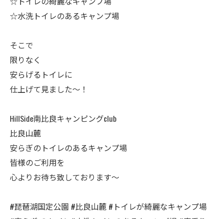
☆トイレの綺麗なキャンプ場
☆水洗トイレのあるキャンプ場
そこで
限りなく
安らげるトイレに
仕上げて見ました～！
HillSide南比良キャンピングclub
比良山麓
安らぎのトイレのあるキャンプ場
皆様のご利用を
心よりお待ち致しております～
#琵琶湖国定公園 #比良山麓 #トイレが綺麗なキャンプ場