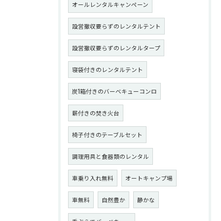
オールレンタルキャンペーン
設営撤収要らずのレンタルテント
設営撤収要らずのレンタルタープ
寝袋付きのレンタルテント
炭1箱付きのバーベキューコンロ
薪付きの焚き火台
椅子付きのテーブルセット
調理用具と食器類のレンタル
車乗り入れ無料
オートキャンプ場
車無料
自然豊か
静かな