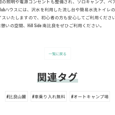
夜間の照明や電源コンセントも整備され、ソロキャンプ、ペ
Clubハウスには、沢水を利用した流し台や簡易水洗トイレ
イスいたしますので、初心者の方も安心してご利用くださ
の空間、Hill Side 南比良をぜひご利用ください。
一覧に戻る
関連タグ
#比良山麓
#車乗り入れ無料
#オートキャンプ場