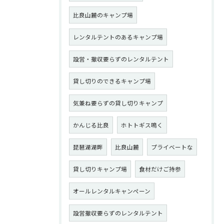
比良山麓のキャンプ場
レンタルテントのあるキャンプ場
設営・撤収要らずのレンタルテント
貸し切りのできるキャンプ場
気兼ね要らずの貸し切りキャンプ
かんじる比良
ホトトギス鳴く
琵琶湖湖畔
比良山麓
プライベートな
貸し切りキャンプ場
食材だけご持参
オールレンタルキャンペーン
設営撤収要らずのレンタルテント