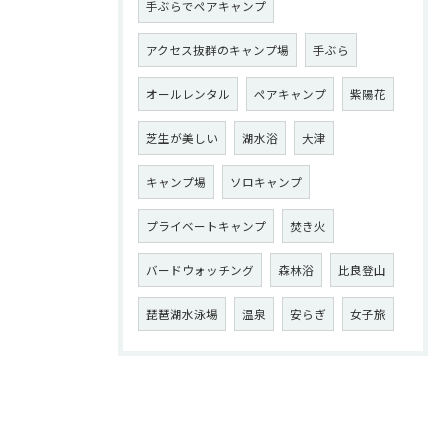
手ぶらでペアキャンプ
アクセス抜群のキャンプ場
手ぶら
オールレンタル
ペアキャンプ
紫陽花
芝生が美しい
湖水浴
大津
キャンプ場
ソロキャンプ
プライベートキャンプ
焚き火
バードウォッチング
森林浴
比良登山
琵琶湖水泳場
温泉
安らぎ
女子旅