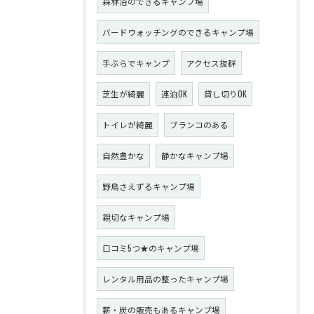
森林浴のできるキャンプ場
バードウォッチングのできるキャンプ場
手ぶらでキャンプ
アクセス抜群
芝生が綺麗
連泊OK
貸し切りOK
トイレが綺麗
ブランコのある
自然豊かな
静かなキャンプ場
野鳥さえずるキャンプ場
親切なキャンプ場
口コミ5つ★のキャンプ場
レンタル用品の整ったキャンプ場
薪・炭の販売もあるキャンプ場