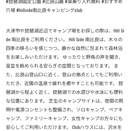
#琵琶湖国定公園 #比良山麓 #車乗り入れ無料 #おすすめ
穴場 #hillside南比良キャンピングclub
大津市や琵琶湖近辺でキャンプ場をお探しの際は、Hill Si
de 南比良をご利用ください。 Hill Side 南比良は、木々の
四季の移ろいを感じつつ、静かな自然に包まれて森林浴
をお楽しみいただけます。 ゆったりと野鳥の声を聞き、
星空を眺められる安らぎの空間となっております。 ま
た、比良山登山口に近く、登山の拠点としてもご利用い
ただき、近隣の温泉で疲れを癒やすことも可能です。 琵
琶湖から程よく近く、琵琶湖での水遊びや水泳にも便利
な位置にあります。 芝生のキャンプサイトは、夜間の照
明や電源コンセントも整備され、ソロキャンプ、ペアキ
ャンプ、ファミリーキャンプ、女性キャンプの方々にも
安心してご利用いただけます。 Clubハウスには、沢水を