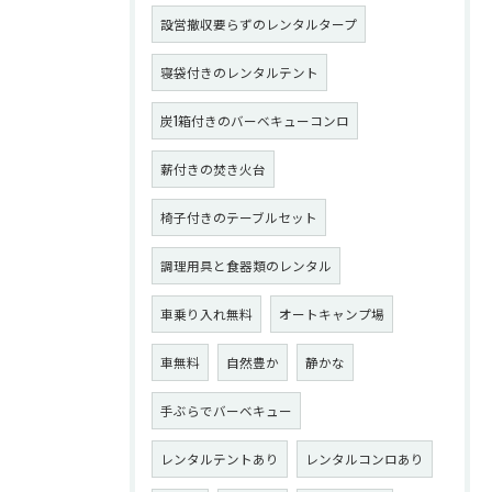
設営撤収要らずのレンタルタープ
寝袋付きのレンタルテント
炭1箱付きのバーベキューコンロ
薪付きの焚き火台
椅子付きのテーブルセット
調理用具と食器類のレンタル
車乗り入れ無料
オートキャンプ場
車無料
自然豊か
静かな
手ぶらでバーベキュー
レンタルテントあり
レンタルコンロあり