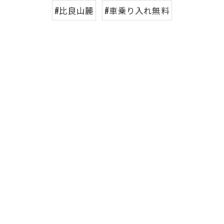
#比良山麓
#車乗り入れ無料