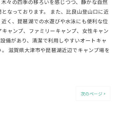
南比良は、木々の四季の移ろいを感じつつ、静かな自然
となっております。 また、比良山登山口に近
く近く、琵琶湖での水遊びや水泳にも便利な位
アキャンプ、ファミリーキャンプ、女性キャン
の設備があり、清潔で利用しやすいオートキャ
い。 滋賀県大津市や琵琶湖近辺でキャンプ場を
次のページ >