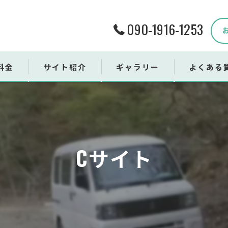
090-1916-1253
料金
サイト紹介
ギャラリー
よくある
ンタル用品
売用品
Cサイト