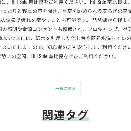
ll Side 南比良をご利用ください。 Hill Side 
ゆったりと野鳥の声を聞き、星空を眺められる安らぎの空間
の温泉で疲れを癒やすことも可能です。 琵琶湖から程よ
夜間の照明や電源コンセントも整備され、ソロキャンプ、ペ
Clubハウスには、沢水を利用した流し台や簡易水洗トイレ
イスいたしますので、初心者の方も安心してご利用くださ
の空間、Hill Side 南比良をぜひご利用ください。
一覧に戻る
関連タグ