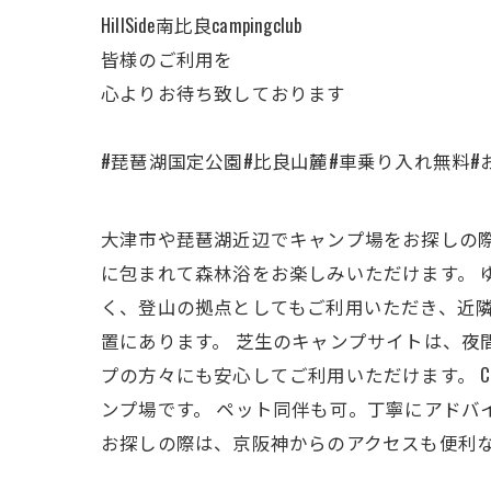
HillSide南比良campingclub
皆様のご利用を
心よりお待ち致しております
#琵琶湖国定公園#比良山麓#車乗り入れ無料#おすすめ穴場
大津市や琵琶湖近辺でキャンプ場をお探しの際は、Hi
に包まれて森林浴をお楽しみいただけます。 
く、登山の拠点としてもご利用いただき、近隣
置にあります。 芝生のキャンプサイトは、
プの方々にも安心してご利用いただけます。 
ンプ場です。 ペット同伴も可。丁寧にアドバ
お探しの際は、京阪神からのアクセスも便利な憩い