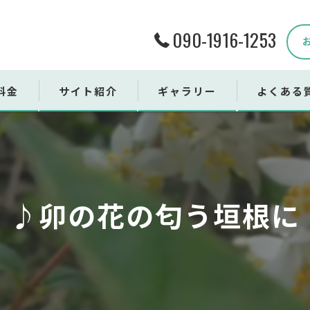
090-1916-1253
料金
サイト紹介
ギャラリー
よくある
ンタル用品
売用品
♪卯の花の匂う垣根に