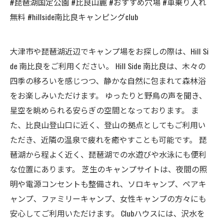
#琵琶湖国定公園 #比良山麓 #おすすめ穴場 #車乗り入れ
無料 #hillside南比良キャンピングclub
大津市や琵琶湖近辺でキャンプ場をお探しの際は、Hill Si
de 南比良をご利用ください。 Hill Side 南比良は、木々の
四季の移ろいを感じつつ、静かな自然に包まれて森林浴
をお楽しみいただけます。 ゆったりと野鳥の声を聞き、
星空を眺められる安らぎの空間となっております。 ま
た、比良山登山口に近く、登山の拠点としてもご利用い
ただき、近隣の温泉で疲れを癒やすことも可能です。 琵
琶湖から程よく近く、琵琶湖での水遊びや水泳にも便利
な位置にあります。 芝生のキャンプサイトは、夜間の照
明や電源コンセントも整備され、ソロキャンプ、ペアキ
ャンプ、ファミリーキャンプ、女性キャンプの方々にも
安心してご利用いただけます。 Clubハウスには、沢水を