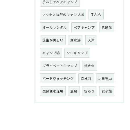
手ぶらでペアキャンプ
アクセス抜群のキャンプ場
手ぶら
オールレンタル
ペアキャンプ
紫陽花
芝生が美しい
湖水浴
大津
キャンプ場
ソロキャンプ
プライベートキャンプ
焚き火
バードウォッチング
森林浴
比良登山
琵琶湖水泳場
温泉
安らぎ
女子旅