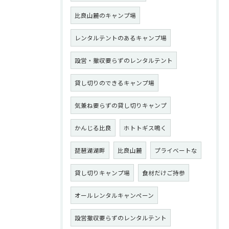
比良山麓のキャンプ場
レンタルテントのあるキャンプ場
設営・撤収要らずのレンタルテント
貸し切りのできるキャンプ場
気兼ね要らずの貸し切りキャンプ
かんじる比良
ホトトギス鳴く
琵琶湖湖畔
比良山麓
プライベートな
貸し切りキャンプ場
食材だけご持参
オールレンタルキャンペーン
設営撤収要らずのレンタルテント