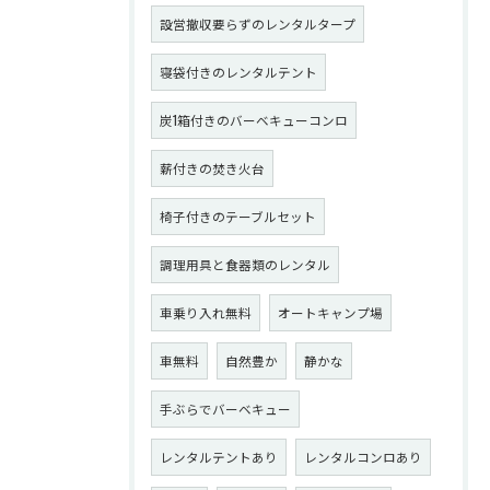
設営撤収要らずのレンタルタープ
寝袋付きのレンタルテント
炭1箱付きのバーベキューコンロ
薪付きの焚き火台
椅子付きのテーブルセット
調理用具と食器類のレンタル
車乗り入れ無料
オートキャンプ場
車無料
自然豊か
静かな
手ぶらでバーベキュー
レンタルテントあり
レンタルコンロあり