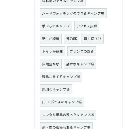
森林浴のできるキャンプ場
バードウォッチングのできるキャンプ場
手ぶらでキャンプ
アクセス抜群
芝生が綺麗
連泊OK
貸し切りOK
トイレが綺麗
ブランコのある
自然豊かな
静かなキャンプ場
野鳥さえずるキャンプ場
親切なキャンプ場
口コミ5つ★のキャンプ場
レンタル用品の整ったキャンプ場
薪・炭の販売もあるキャンプ場