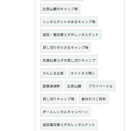
比良山麓のキャンプ場
レンタルテントのあるキャンプ場
設営・撤収要らずのレンタルテント
貸し切りのできるキャンプ場
気兼ね要らずの貸し切りキャンプ
かんじる比良
ホトトギス鳴く
琵琶湖湖畔
比良山麓
プライベートな
貸し切りキャンプ場
食材だけご持参
オールレンタルキャンペーン
設営撤収要らずのレンタルテント