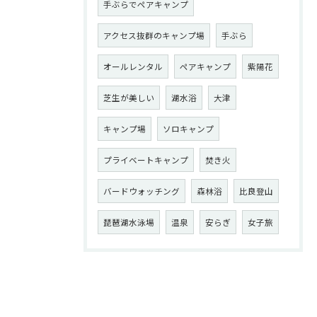
手ぶらでペアキャンプ
アクセス抜群のキャンプ場
手ぶら
オールレンタル
ペアキャンプ
紫陽花
芝生が美しい
湖水浴
大津
キャンプ場
ソロキャンプ
プライベートキャンプ
焚き火
バードウォッチング
森林浴
比良登山
琵琶湖水泳場
温泉
安らぎ
女子旅