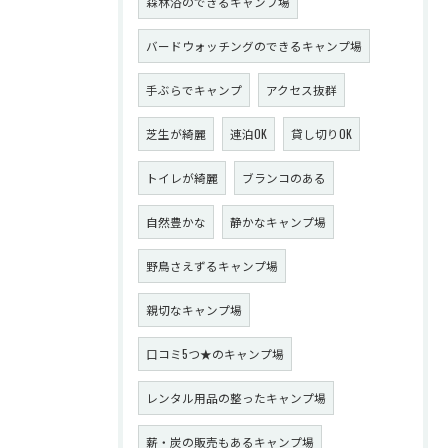
森林浴のできるキャンプ場
バードウォッチングのできるキャンプ場
手ぶらでキャンプ
アクセス抜群
芝生が綺麗
連泊OK
貸し切りOK
トイレが綺麗
ブランコのある
自然豊かな
静かなキャンプ場
野鳥さえずるキャンプ場
親切なキャンプ場
口コミ5つ★のキャンプ場
レンタル用品の整ったキャンプ場
薪・炭の販売もあるキャンプ場