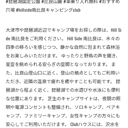
#琵琶湖国定公園 #比良山麓 #車乗り入れ無料 #おすすめ
穴場 #hillside南比良キャンピングclub
大津市や琵琶湖近辺でキャンプ場をお探しの際は、Hill Si
de 南比良をご利用ください。 Hill Side 南比良は、木々の
四季の移ろいを感じつつ、静かな自然に包まれて森林浴
をお楽しみいただけます。 ゆったりと野鳥の声を聞き、
星空を眺められる安らぎの空間となっております。 ま
た、比良山登山口に近く、登山の拠点としてもご利用い
ただき、近隣の温泉で疲れを癒やすことも可能です。 琵
琶湖から程よく近く、琵琶湖での水遊びや水泳にも便利
な位置にあります。 芝生のキャンプサイトは、夜間の照
明や電源コンセントも整備され、ソロキャンプ、ペアキ
ャンプ、ファミリーキャンプ、女性キャンプの方々にも
安心してご利用いただけます。 Clubハウスには、沢水を