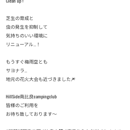
Clean up !
芝生の育成と
虫の発生を抑制して
気持ちのいい環境に
リニューアル…！
もうすぐ梅雨空とも
サヨナラ…
地元の花火大会も近づきました🎆
HillSide南比良campingclub
皆様のご利用を
お待ち致しております～