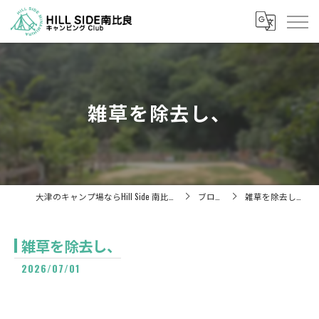
雑草を除去し、
大津のキャンプ場ならHill Side 南比良
ブログ
雑草を除去し、
雑草を除去し、
2026/07/01