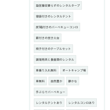
設営撤収要らずのレンタルタープ
寝袋付きのレンタルテント
炭1箱付きのバーベキューコンロ
薪付きの焚き火台
椅子付きのテーブルセット
調理用具と食器類のレンタル
車乗り入れ無料
オートキャンプ場
車無料
自然豊か
静かな
手ぶらでバーベキュー
レンタルテントあり
レンタルコンロあり